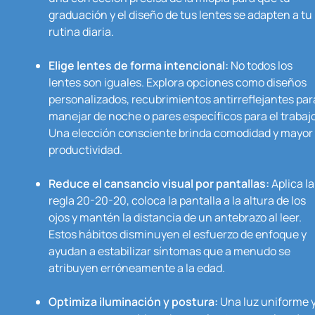
graduación y el diseño de tus lentes se adapten a tu
rutina diaria.
Elige lentes de forma intencional:
No todos los
lentes son iguales. Explora opciones como diseños
personalizados, recubrimientos antirreflejantes par
manejar de noche o pares específicos para el trabajo
Una elección consciente brinda comodidad y mayor
productividad.
Reduce el cansancio visual por pantallas:
Aplica la
regla 20-20-20, coloca la pantalla a la altura de los
ojos y mantén la distancia de un antebrazo al leer.
Estos hábitos disminuyen el esfuerzo de enfoque y
ayudan a estabilizar síntomas que a menudo se
atribuyen erróneamente a la edad.
Optimiza iluminación y postura:
Una luz uniforme 