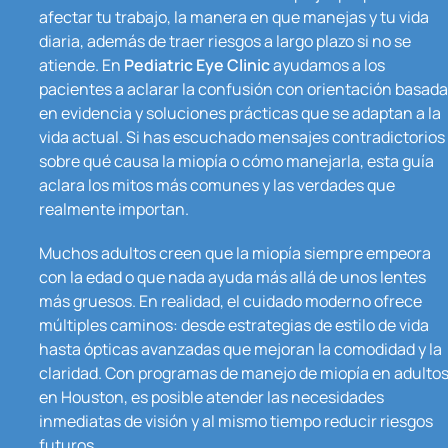
afectar tu trabajo, la manera en que manejas y tu vida
diaria, además de traer riesgos a largo plazo si no se
atiende. En
Pediatric Eye Clinic
ayudamos a los
pacientes a aclarar la confusión con orientación basada
en evidencia y soluciones prácticas que se adaptan a la
vida actual. Si has escuchado mensajes contradictorios
sobre qué causa la miopía o cómo manejarla, esta guía
aclara los mitos más comunes y las verdades que
realmente importan.
Muchos adultos creen que la miopía siempre empeora
con la edad o que nada ayuda más allá de unos lentes
más gruesos. En realidad, el cuidado moderno ofrece
múltiples caminos: desde estrategias de estilo de vida
hasta ópticas avanzadas que mejoran la comodidad y la
claridad. Con programas de manejo de miopía en adulto
en Houston, es posible atender las necesidades
inmediatas de visión y al mismo tiempo reducir riesgos
futuros.