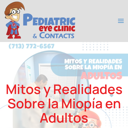
Skip to main content
Mitos y Realidades
Sobre la Miopía en
Adultos