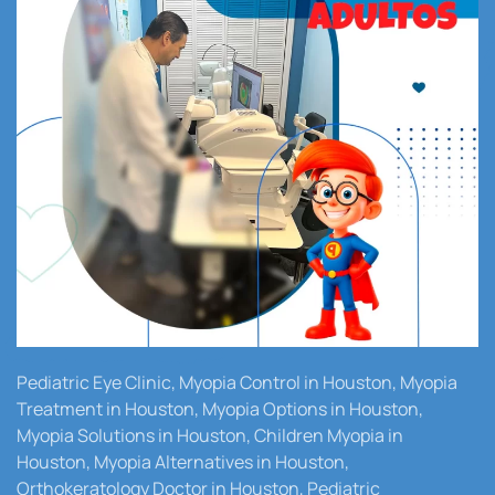
Pediatric Eye Clinic, Myopia Control in Houston, Myopia
Treatment in Houston, Myopia Options in Houston,
Myopia Solutions in Houston, Children Myopia in
Houston, Myopia Alternatives in Houston,
Orthokeratology Doctor in Houston, Pediatric