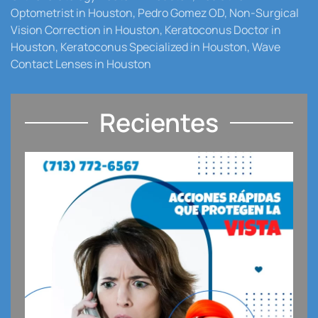
Optometrist in Houston, Pedro Gomez OD, Non-Surgical
Vision Correction in Houston, Keratoconus Doctor in
Houston, Keratoconus Specialized in Houston, Wave
Contact Lenses in Houston
Recientes