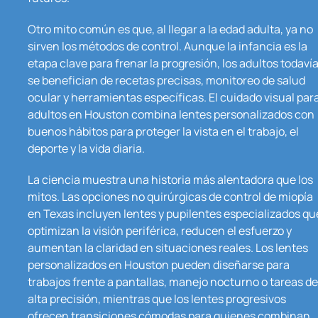
Otro mito común es que, al llegar a la edad adulta, ya no
sirven los métodos de control. Aunque la infancia es la
etapa clave para frenar la progresión, los adultos todaví
se benefician de recetas precisas, monitoreo de salud
ocular y herramientas específicas. El cuidado visual par
adultos en Houston combina lentes personalizados con
buenos hábitos para proteger la vista en el trabajo, el
deporte y la vida diaria.
La ciencia muestra una historia más alentadora que los
mitos. Las opciones no quirúrgicas de control de miopía
en Texas incluyen lentes y pupilentes especializados qu
optimizan la visión periférica, reducen el esfuerzo y
aumentan la claridad en situaciones reales. Los lentes
personalizados en Houston pueden diseñarse para
trabajos frente a pantallas, manejo nocturno o tareas de
alta precisión, mientras que los lentes progresivos
ofrecen transiciones cómodas para quienes combinan