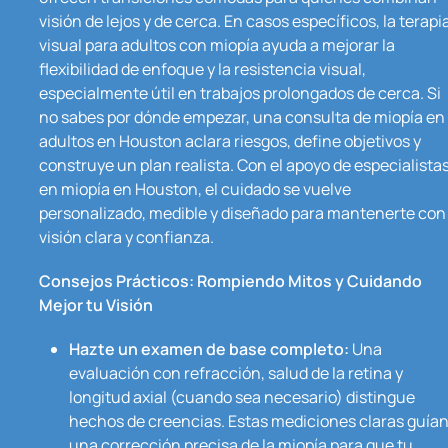
visión de lejos y de cerca. En casos específicos, la terapi
visual para adultos con miopía ayuda a mejorar la
flexibilidad de enfoque y la resistencia visual,
especialmente útil en trabajos prolongados de cerca. Si
no sabes por dónde empezar, una consulta de miopía en
adultos en Houston aclara riesgos, define objetivos y
construye un plan realista. Con el apoyo de especialista
en miopía en Houston, el cuidado se vuelve
personalizado, medible y diseñado para mantenerte con
visión clara y confianza.
Consejos Prácticos: Rompiendo Mitos y Cuidando
Mejor tu Visión
Hazte un examen de base completo:
Una
evaluación con refracción, salud de la retina y
longitud axial (cuando sea necesario) distingue
hechos de creencias. Estas mediciones claras guía
una corrección precisa de la miopía para que tu