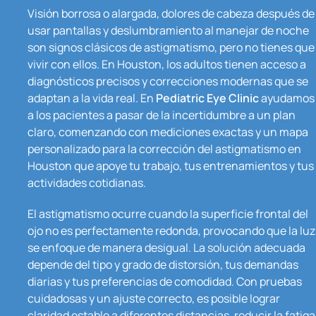
Visión borrosa o alargada, dolores de cabeza después de
usar pantallas y deslumbramiento al manejar de noche
son signos clásicos de astigmatismo, pero no tienes que
vivir con ellos. En Houston, los adultos tienen acceso a
diagnósticos precisos y correcciones modernas que se
adaptan a la vida real. En
Pediatric Eye Clinic
ayudamos
a los pacientes a pasar de la incertidumbre a un plan
claro, comenzando con mediciones exactas y un mapa
personalizado para la corrección del astigmatismo en
Houston que apoye tu trabajo, tus entrenamientos y tus
actividades cotidianas.
El astigmatismo ocurre cuando la superficie frontal del
ojo no es perfectamente redonda, provocando que la luz
se enfoque de manera desigual. La solución adecuada
depende del tipo y grado de distorsión, tus demandas
diarias y tus preferencias de comodidad. Con pruebas
cuidadosas y un ajuste correcto, es posible lograr
claridad estable a diferentes distancias, reducir la fatiga