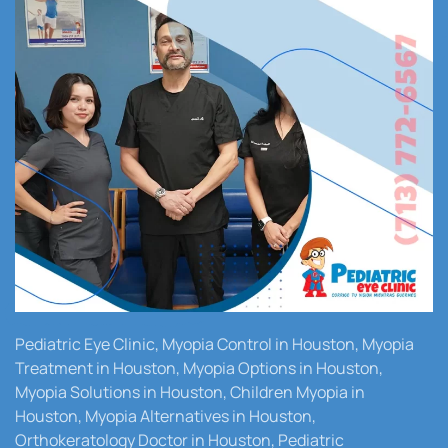
Pediatric Eye Clinic, Myopia Control in Houston, Myopia
Treatment in Houston, Myopia Options in Houston,
Myopia Solutions in Houston, Children Myopia in
Houston, Myopia Alternatives in Houston,
Orthokeratology Doctor in Houston, Pediatric