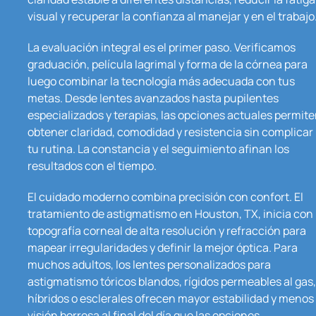
visual y recuperar la confianza al manejar y en el trabajo
La evaluación integral es el primer paso. Verificamos
graduación, película lagrimal y forma de la córnea para
luego combinar la tecnología más adecuada con tus
metas. Desde lentes avanzados hasta pupilentes
especializados y terapias, las opciones actuales permit
obtener claridad, comodidad y resistencia sin complicar
tu rutina. La constancia y el seguimiento afinan los
resultados con el tiempo.
El cuidado moderno combina precisión con confort. El
tratamiento de astigmatismo en Houston, TX, inicia con
topografía corneal de alta resolución y refracción para
mapear irregularidades y definir la mejor óptica. Para
muchos adultos, los lentes personalizados para
astigmatismo tóricos blandos, rígidos permeables al gas,
híbridos o esclerales ofrecen mayor estabilidad y menos
visión borrosa al final del día que las opciones