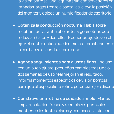
la visión borrosa. Usa lágrimas sin conservadores en
jornadas largas frente a pantallas, eleva la posición
del monitor y coloca un humidificador de escritorio.
Optimiza la conducción nocturna:
Habla sobre
recubrimientos antirreflejantes y geometrías que
reduzcan halos y destellos. Pequeños ajustes en el
eje y el centro óptico pueden mejorar drásticament
la confianza al conducir de noche.
Agenda seguimientos para ajustes finos:
Incluso
con un buen ajuste, pequeños cambios tras una o
dos semanas de uso real mejoran el resultado.
Informa momentos específicos de visión borrosa
para que el especialista refine potencia, eje o diseño
Construye una rutina de cuidado simple:
Manos
limpias, solución fresca y reemplazos puntuales
mantienen los lentes claros y cómodos. La higiene