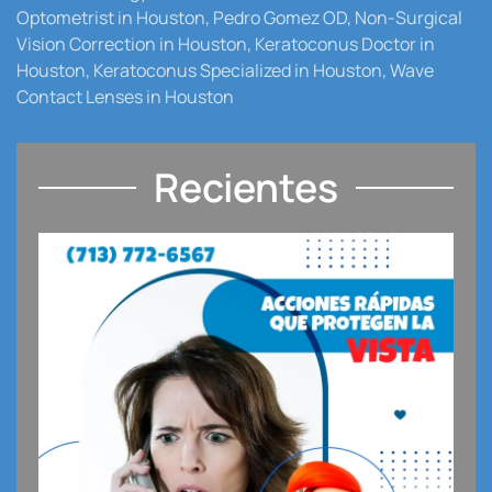
Optometrist in Houston, Pedro Gomez OD, Non-Surgical
Vision Correction in Houston, Keratoconus Doctor in
Houston, Keratoconus Specialized in Houston, Wave
Contact Lenses in Houston
Recientes