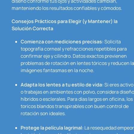
diseño conforme tus ojos y actividades cambian,
manteniendo los resultados confiables y cómodos.
Consejos Prácticos para Elegir (y Mantener) la
Solución Correcta
Comienza con mediciones precisas:
Solicita
topografía corneal y refracciones repetibles para
confirmar eje y cilindro. Datos exactos previenen
problemas de rotación en lentes tóricos y reducen l
imágenes fantasmas en la noche.
Adapta los lentes a tu estilo de vida:
Si eres activo
o trabajas en ambientes con polvo, considera diseñ
híbridos o esclerales. Para días largos en oficina, los
toricos blandos transpirables con buen control de
rotación son ideales.
Protege la película lagrimal:
La resequedad empeo