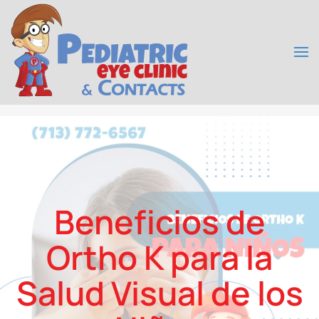
Skip to main content
Beneficios de
Ortho K para la
Salud Visual de los