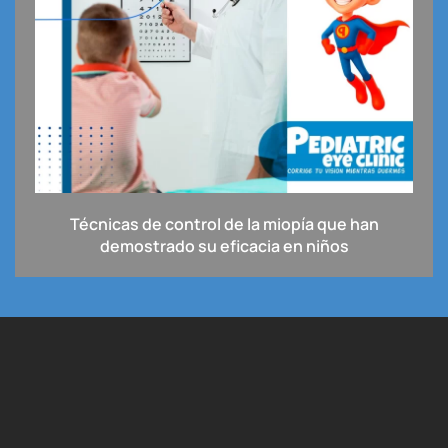
Técnicas de control de la miopía que han
demostrado su eficacia en niños