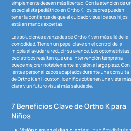
simplemente desean más libertad. Con la atención de u
especialista pediátrico en Ortho K, los padres pueden
tener la confianza de que el cuidado visual de sus hijos
está en manos expertas.
Las soluciones avanzadas de Ortho K van más allá de la
comodidad. Tienen un papel clave en el control de la
miopía al ayudar a reducir su avance. Los optometristas
pediátricos resaltan que una intervención temprana
puede mejorar notablemente la visión a largo plazo. Con
lentes personalizados adaptados durante una consulta
de Ortho K en Houston, los niños obtienen una vista má
clara y un futuro visual más saludable.
7 Beneficios Clave de Ortho K para
Niños
Visión clara en el día sin lentes:
Los niños disfruta