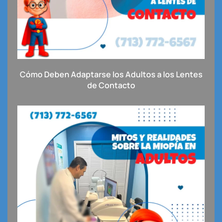
Cómo Deben Adaptarse los Adultos a los Lentes
de Contacto